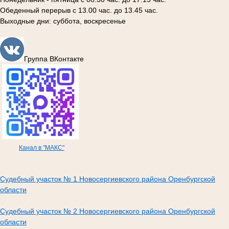
Обеденный перерыв с 13.00 час. до 13.45 час.
Выходные дни: суббота, воскресенье
Группа ВКонтакте
Канал в "МАКС"
Судебный участок № 1 Новосергиевского района Оренбургской
области
Судебный участок № 2 Новосергиевского района Оренбургской
области