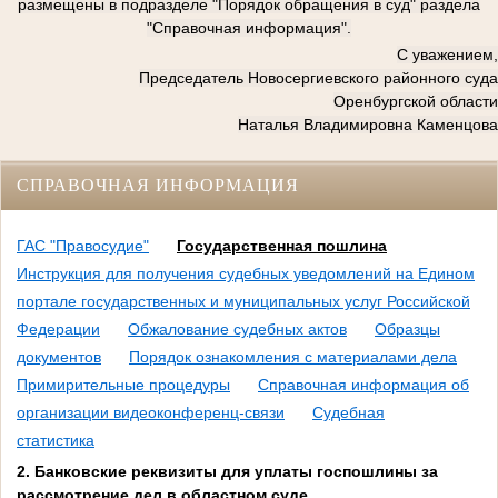
размещены в подразделе "Порядок обращения в суд" раздела
"Справочная информация".
С уважением,
Председатель Новосергиевского районного суда
Оренбургской области
Наталья Владимировна Каменцова
СПРАВОЧНАЯ ИНФОРМАЦИЯ
ГАС "Правосудие"
Государственная пошлина
Инструкция для получения судебных уведомлений на Едином
портале государственных и муниципальных услуг Российской
Федерации
Обжалование судебных актов
Образцы
документов
Порядок ознакомления с материалами дела
Примирительные процедуры
Справочная информация об
организации видеоконференц-связи
Судебная
статистика
2. Банковские реквизиты для уплаты госпошлины за
рассмотрение дел в областном суде