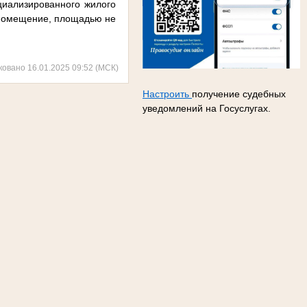
циализированного жилого
 помещение, площадью не
ковано 16.01.2025 09:52 (МСК)
Настроить
получение судебных
уведомлений на Госуслугах.