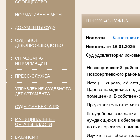
СООБЩЕСТВО
НОРМАТИВНЫЕ АКТЫ
ПРЕСС-СЛУЖБА
ДОКУМЕНТЫ СУДА
Новости
Контактная 
СУДЕБНОЕ
ДЕЛОПРОИЗВОДСТВО
Новость от 16.01.2025
Суд удовлетворил исковы
СПРАВОЧНАЯ
ИНФОРМАЦИЯ
Новосергиевский район
Новосергиевского района
ПРЕСС-СЛУЖБА
Истец – сирота, её оте
УПРАВЛЕНИЕ СУДЕБНОГО
Царева находилась под о
ДЕПАРТАМЕНТА
помещении. В собственно
Представитель ответчика 
СУДЫ СУБЪЕКТА РФ
В судебном заседании, 
МУНИЦИПАЛЬНЫЕ
нуждающихся в обеспечен
ОРГАНЫ ВЛАСТИ
до сих пор жилое помеще
Изучив все обстоятель
ВАКАНСИИ