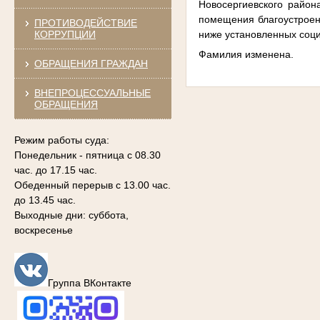
Новосергиевского район
помещения благоустроен
ПРОТИВОДЕЙСТВИЕ
КОРРУПЦИИ
ниже установленных соц
Фамилия изменена.
ОБРАЩЕНИЯ ГРАЖДАН
ВНЕПРОЦЕССУАЛЬНЫЕ
ОБРАЩЕНИЯ
Режим работы суда:
Понедельник - пятница с 08.30
час. до 17.15 час.
Обеденный перерыв с 13.00 час.
до 13.45 час.
Выходные дни: суббота,
воскресенье
Группа ВКонтакте