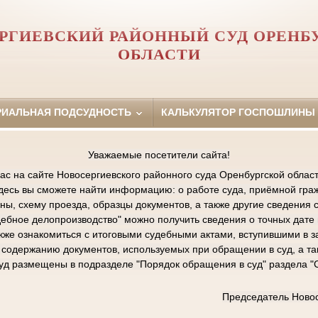
РГИЕВСКИЙ РАЙОННЫЙ СУД ОРЕНБ
ОБЛАСТИ
РИАЛЬНАЯ ПОДСУДНОСТЬ
КАЛЬКУЛЯТОР ГОСПОШЛИНЫ
Уважаемые посетители сайта!
ас на сайте Новосергиевского районного суда Оренбургской област
Здесь вы сможете найти информацию: о работе суда, приёмной граж
ы, схему проезда, образцы документов, а также другие сведения 
дебное делопроизводство" можно получить сведения о точных дат
акже ознакомиться с итоговыми судебными актами, вступившими в з
содержанию документов, используемых при обращении в суд, а та
суд размещены в подразделе "Порядок обращения в суд" раздела 
Председатель Новос