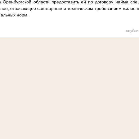
а Оренбургской области предоставить ей по договору найма спе
ное, отвечающее санитарным и техническим требованиям жилое
иальных норм.
опубли