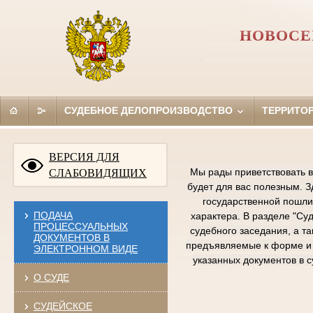
НОВОСЕ
СУДЕБНОЕ ДЕЛОПРОИЗВОДСТВО
ТЕРРИТО
ВЕРСИЯ ДЛЯ
Мы рады приветствовать в
СЛАБОВИДЯЩИХ
будет для вас полезным. 
государственной пошлин
ПОДАЧА
характера. В разделе "Су
ПРОЦЕССУАЛЬНЫХ
судебного заседания, а т
ДОКУМЕНТОВ В
предъявляемые к форме и 
ЭЛЕКТРОННОМ ВИДЕ
указанных документов в 
О СУДЕ
СУДЕЙСКОЕ