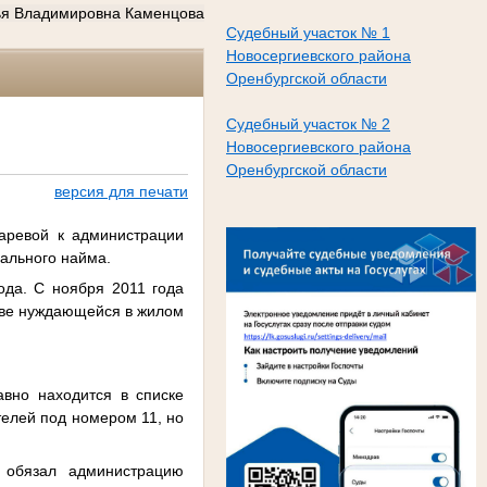
ья Владимировна Каменцова
Судебный участок № 1
Новосергиевского района
Оренбургской области
Судебный участок № 2
Новосергиевского района
Оренбургской области
версия для печати
аревой к администрации
ального найма.
ода. С ноября 2011 года
стве нуждающейся в жилом
авно находится в списке
телей под номером 11, но
и обязал администрацию