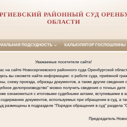
РГИЕВСКИЙ РАЙОННЫЙ СУД ОРЕНБ
ОБЛАСТИ
РИАЛЬНАЯ ПОДСУДНОСТЬ
КАЛЬКУЛЯТОР ГОСПОШЛИНЫ
Уважаемые посетители сайта!
ас на сайте Новосергиевского районного суда Оренбургской област
Здесь вы сможете найти информацию: о работе суда, приёмной граж
ы, схему проезда, образцы документов, а также другие сведения 
дебное делопроизводство" можно получить сведения о точных дат
акже ознакомиться с итоговыми судебными актами, вступившими в з
содержанию документов, используемых при обращении в суд, а та
суд размещены в подразделе "Порядок обращения в суд" раздела 
Председатель Новос