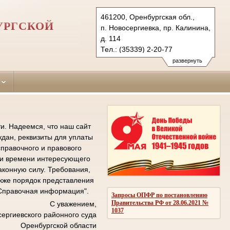
461200, Оренбургская обл.,
УРГСКОЙ
п. Новосергиевка, пр. Калинина,
д. 114
Тел.: (35339) 2-20-77
(35339) 2-20-72 (ф.)
развернуть
novosergievsky.orb@sudrf.ru
показать на карте
и. Надеемся, что наш сайт
дан, реквизиты для уплаты
справочного и правового
е и времени интересующего
аконную силу. Требования,
кже порядок представления
"Справочная информация".
Запросы ОПФР по постановлению
Правительства РФ от 28.06.2021 №
С уважением,
1037
ергиевского районного суда
Оренбургской области