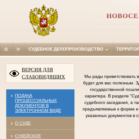
НОВОСЕ
СУДЕБНОЕ ДЕЛОПРОИЗВОДСТВО
ТЕРРИТО
ВЕРСИЯ ДЛЯ
Мы рады приветствовать в
СЛАБОВИДЯЩИХ
будет для вас полезным. 
государственной пошлин
ПОДАЧА
характера. В разделе "Су
ПРОЦЕССУАЛЬНЫХ
судебного заседания, а т
ДОКУМЕНТОВ В
предъявляемые к форме и 
ЭЛЕКТРОННОМ ВИДЕ
указанных документов в 
О СУДЕ
СУДЕЙСКОЕ