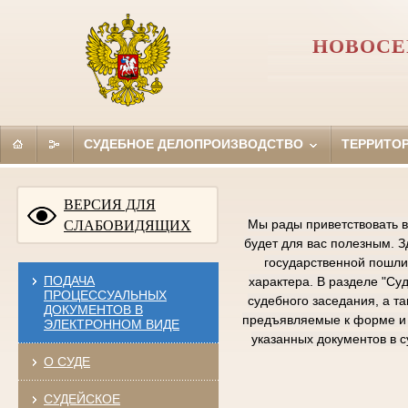
НОВОСЕ
СУДЕБНОЕ ДЕЛОПРОИЗВОДСТВО
ТЕРРИТО
ВЕРСИЯ ДЛЯ
Мы рады приветствовать в
СЛАБОВИДЯЩИХ
будет для вас полезным. 
государственной пошлин
ПОДАЧА
характера. В разделе "Су
ПРОЦЕССУАЛЬНЫХ
судебного заседания, а т
ДОКУМЕНТОВ В
предъявляемые к форме и 
ЭЛЕКТРОННОМ ВИДЕ
указанных документов в 
О СУДЕ
СУДЕЙСКОЕ