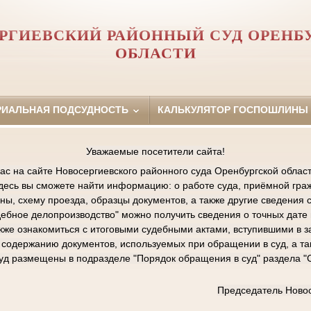
РГИЕВСКИЙ РАЙОННЫЙ СУД ОРЕНБ
ОБЛАСТИ
РИАЛЬНАЯ ПОДСУДНОСТЬ
КАЛЬКУЛЯТОР ГОСПОШЛИНЫ
Уважаемые посетители сайта!
ас на сайте Новосергиевского районного суда Оренбургской област
Здесь вы сможете найти информацию: о работе суда, приёмной граж
ы, схему проезда, образцы документов, а также другие сведения 
дебное делопроизводство" можно получить сведения о точных дат
акже ознакомиться с итоговыми судебными актами, вступившими в з
содержанию документов, используемых при обращении в суд, а та
суд размещены в подразделе "Порядок обращения в суд" раздела 
Председатель Новос