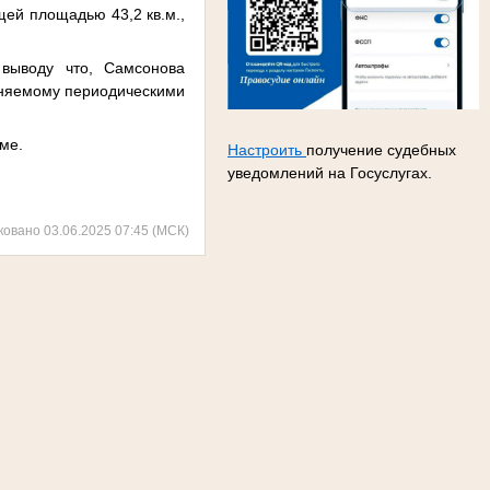
щей площадью 43,2 кв.м.,
 выводу что, Самсонова
лняемому периодическими
ме.
Настроить
получение судебных
уведомлений на Госуслугах.
ковано 03.06.2025 07:45 (МСК)