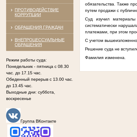
обязательства. Также пр
ПРОТИВОДЕЙСТВИЕ
путем продажи с публичн
КОРРУПЦИИ
Суд изучил материалы 
систематически нарушал
ОБРАЩЕНИЯ ГРАЖДАН
платежами, при этом про
ВНЕПРОЦЕССУАЛЬНЫЕ
С учетом вышеизложенног
ОБРАЩЕНИЯ
Решение суда не вступил
Фамилия изменена.
Режим работы суда:
Понедельник - пятница с 08.30
час. до 17.15 час.
Обеденный перерыв с 13.00 час.
до 13.45 час.
Выходные дни: суббота,
воскресенье
Группа ВКонтакте