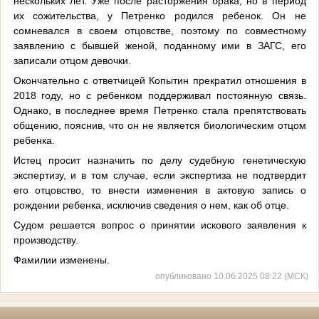
нескольких лет. Уже после расторжения брака, но в период
их сожительства, у Петренко родился ребенок. Он не
сомневался в своем отцовстве, поэтому по совместному
заявлению с бывшей женой, поданному ими в ЗАГС, его
записали отцом девочки.
Окончательно с ответчицей Копытин прекратил отношения в
2018 году, но с ребенком поддерживал постоянную связь.
Однако, в последнее время Петренко стала препятствовать
общению, пояснив, что он не является биологическим отцом
ребенка.
Истец просит назначить по делу судебную генетическую
экспертизу, и в том случае, если экспертиза не подтвердит
его отцовство, то внести изменения в актовую запись о
рождении ребенка, исключив сведения о нем, как об отце.
Судом решается вопрос о принятии искового заявления к
производству.
Фамилии изменены.
опубликовано 10.06.2025 08:22 (МСК)