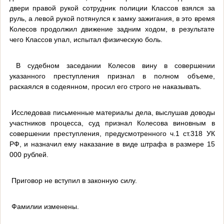
двери правой рукой сотрудник полиции Классов взялся за
руль, а левой рукой потянулся к замку зажигания, в это время
Колесов продолжил движение задним ходом, в результате
чего Классов упал, испытал физическую боль.
В судебном заседании Колесов вину в совершении
указанного преступления признал в полном объеме,
раскаялся в содеянном, просил его строго не наказывать.
Исследовав письменные материалы дела, выслушав доводы
участников процесса, суд признал Колесова виновным в
совершении преступления, предусмотренного ч.1 ст.318 УК
РФ, и назначил ему наказание в виде штрафа в размере 15
000 рублей.
Приговор не вступил в законную силу.
Фамилии изменены.