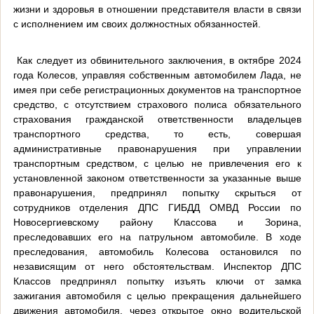
жизни и здоровья в отношении представителя власти в связи
с исполнением им своих должностных обязанностей.
Как следует из обвинительного заключения, в октябре 2024
года Колесов, управляя собственным автомобилем Лада, не
имея при себе регистрационных документов на транспортное
средство, с отсутствием страхового полиса обязательного
страхования гражданской ответственности владельцев
транспортного средства, то есть, совершая
административные правонарушения при управлении
транспортным средством, с целью не привлечения его к
установленной законом ответственности за указанные выше
правонарушения, предпринял попытку скрыться от
сотрудников отделения ДПС ГИБДД ОМВД России по
Новосергиевскому району Классова и Зорина,
преследовавших его на патрульном автомобиле. В ходе
преследования, автомобиль Колесова остановился по
независящим от него обстоятельствам. Инспектор ДПС
Классов предпринял попытку изъять ключи от замка
зажигания автомобиля с целью прекращения дальнейшего
движения автомобиля, через открытое окно водительской