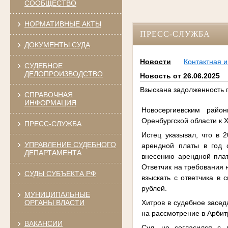
СООБЩЕСТВО
НОРМАТИВНЫЕ АКТЫ
ПРЕСС-СЛУЖБА
ДОКУМЕНТЫ СУДА
Новости
Контактная 
СУДЕБНОЕ
ДЕЛОПРОИЗВОДСТВО
Новость от 26.06.2025
Взыскана задолженность 
СПРАВОЧНАЯ
ИНФОРМАЦИЯ
Новосергиевским райо
Оренбургской области к 
ПРЕСС-СЛУЖБА
Истец указывал, что в 
УПРАВЛЕНИЕ СУДЕБНОГО
арендной платы в год 
ДЕПАРТАМЕНТА
внесению арендной плат
Ответчик на требования 
СУДЫ СУБЪЕКТА РФ
взыскать с ответчика в
рублей.
МУНИЦИПАЛЬНЫЕ
Хитров в судебное засед
ОРГАНЫ ВЛАСТИ
на рассмотрение в Арбит
ВАКАНСИИ
Суд, не согласился с 