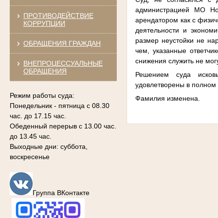
администрацией МО Нов
ПРОТИВОДЕЙСТВИЕ
арендатором как с физич
КОРРУПЦИИ
деятельности и экономи
размер неустойки не нар
ОБРАЩЕНИЯ ГРАЖДАН
чем, указанные ответчи
снижения служить не могу
ВНЕПРОЦЕССУАЛЬНЫЕ
ОБРАЩЕНИЯ
Решением суда исков
удовлетворены в полном
Режим работы суда:
Фамилия изменена.
Понедельник - пятница с 08.30
час. до 17.15 час.
Обеденный перерыв с 13.00 час.
до 13.45 час.
Выходные дни: суббота,
воскресенье
Группа ВКонтакте