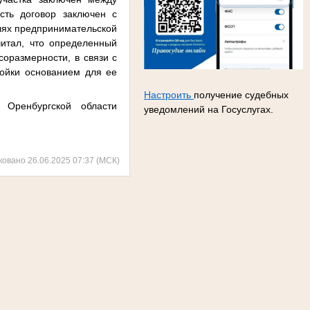
сть договор заключен с
елях предпринимательской
читал, что определенный
соразмерности, в связи с
тойки основанием для ее
Настроить
получение судебных
Оренбургской области
уведомлений на Госуслугах.
ковано 26.06.2025 07:37 (МСК)