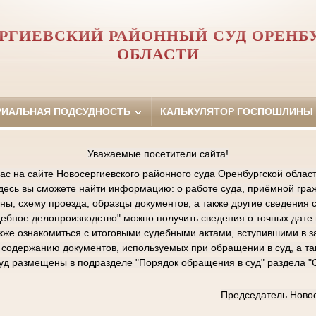
РГИЕВСКИЙ РАЙОННЫЙ СУД ОРЕНБ
ОБЛАСТИ
РИАЛЬНАЯ ПОДСУДНОСТЬ
КАЛЬКУЛЯТОР ГОСПОШЛИНЫ
Уважаемые посетители сайта!
ас на сайте Новосергиевского районного суда Оренбургской област
Здесь вы сможете найти информацию: о работе суда, приёмной граж
ы, схему проезда, образцы документов, а также другие сведения 
дебное делопроизводство" можно получить сведения о точных дат
акже ознакомиться с итоговыми судебными актами, вступившими в з
содержанию документов, используемых при обращении в суд, а та
суд размещены в подразделе "Порядок обращения в суд" раздела 
Председатель Новос