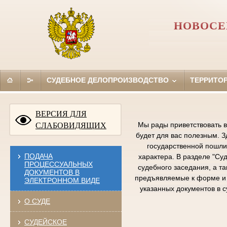
НОВОСЕ
СУДЕБНОЕ ДЕЛОПРОИЗВОДСТВО
ТЕРРИТО
ВЕРСИЯ ДЛЯ
Мы рады приветствовать в
СЛАБОВИДЯЩИХ
будет для вас полезным. 
государственной пошлин
ПОДАЧА
характера. В разделе "Су
ПРОЦЕССУАЛЬНЫХ
судебного заседания, а т
ДОКУМЕНТОВ В
предъявляемые к форме и 
ЭЛЕКТРОННОМ ВИДЕ
указанных документов в 
О СУДЕ
СУДЕЙСКОЕ