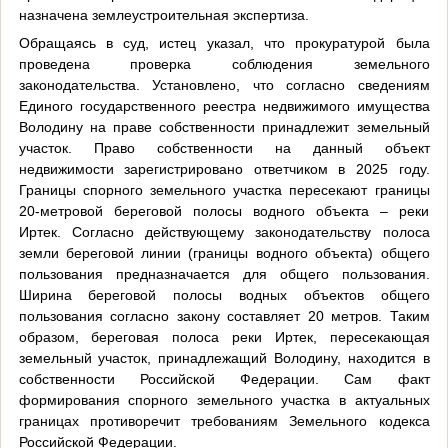
назначена землеустроительная экспертиза.
Обращаясь в суд, истец указал, что прокуратурой была
проведена проверка соблюдения земельного
законодательства. Установлено, что согласно сведениям
Единого государственного реестра недвижимого имущества
Володину на праве собственности принадлежит земельный
участок. Право собственности на данный объект
недвижимости зарегистрировано ответчиком в 2025 году.
Границы спорного земельного участка пересекают границы
20-метровой береговой полосы водного объекта – реки
Иртек. Согласно действующему законодательству полоса
земли береговой линии (границы водного объекта) общего
пользования предназначается для общего пользования.
Ширина береговой полосы водных объектов общего
пользования согласно закону составляет 20 метров. Таким
образом, береговая полоса реки Иртек, пересекающая
земельный участок, принадлежащий Володину, находится в
собственности Российской Федерации. Сам факт
формирования спорного земельного участка в актуальных
границах противоречит требованиям Земельного кодекса
Российской Федерации.