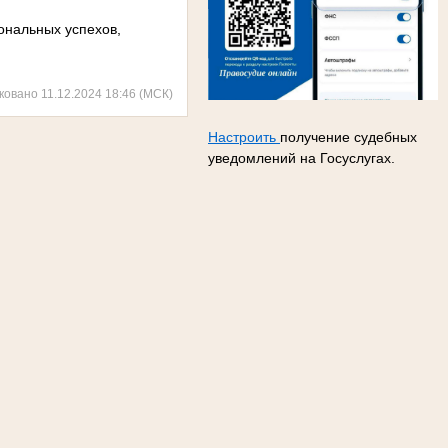
ональных успехов,
ковано 11.12.2024 18:46 (МСК)
Настроить
получение судебных
уведомлений на Госуслугах.