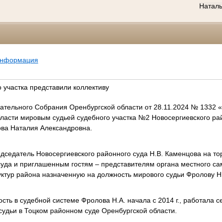
Натал
информация
 участка представили коллективу
ательного Собрания Оренбургской области от 28.11.2024 № 1332
ласти мировым судьей судебного участка №2 Новосергиевского ра
ова Наталия Александровна.
едседатель Новосергиевского районного суда Н.В. Каменцова на т
суда и приглашенным гостям – представителям органа местного с
ктур района назначенную на должность мирового судьи Фролову Н
сть в судебной системе Фролова Н.А. начала с 2014 г., работала 
удьи в Тоцком районном суде Оренбургской области.