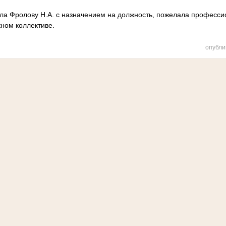
ла Фролову Н.А. с назначением на должность, пожелала професси
ном коллективе.
опубли