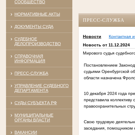
СООБЩЕСТВО
НОРМАТИВНЫЕ АКТЫ
ПРЕСС-СЛУЖБА
ДОКУМЕНТЫ СУДА
Новости
Контактная 
СУДЕБНОЕ
ДЕЛОПРОИЗВОДСТВО
Новость от 11.12.2024
Мирового судья судебного
СПРАВОЧНАЯ
ИНФОРМАЦИЯ
Постановлением Законод
судьями Оренбургской об
ПРЕСС-СЛУЖБА
области назначена Фрол
УПРАВЛЕНИЕ СУДЕБНОГО
ДЕПАРТАМЕНТА
10 декабря 2024 года пр
представила коллективу 
СУДЫ СУБЪЕКТА РФ
правоохранительных стру
МУНИЦИПАЛЬНЫЕ
ОРГАНЫ ВЛАСТИ
Свою трудовую деятельно
заседания, помощником с
ВАКАНСИИ