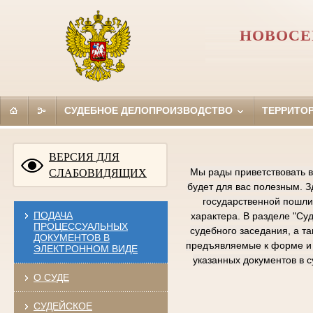
НОВОСЕ
СУДЕБНОЕ ДЕЛОПРОИЗВОДСТВО
ТЕРРИТО
ВЕРСИЯ ДЛЯ
Мы рады приветствовать в
СЛАБОВИДЯЩИХ
будет для вас полезным. 
государственной пошлин
ПОДАЧА
характера. В разделе "Су
ПРОЦЕССУАЛЬНЫХ
судебного заседания, а т
ДОКУМЕНТОВ В
предъявляемые к форме и 
ЭЛЕКТРОННОМ ВИДЕ
указанных документов в 
О СУДЕ
СУДЕЙСКОЕ