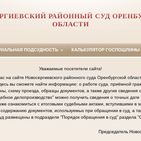
РГИЕВСКИЙ РАЙОННЫЙ СУД ОРЕНБ
ОБЛАСТИ
РИАЛЬНАЯ ПОДСУДНОСТЬ
КАЛЬКУЛЯТОР ГОСПОШЛИНЫ
Уважаемые посетители сайта!
ас на сайте Новосергиевского районного суда Оренбургской област
Здесь вы сможете найти информацию: о работе суда, приёмной граж
ы, схему проезда, образцы документов, а также другие сведения 
дебное делопроизводство" можно получить сведения о точных дат
акже ознакомиться с итоговыми судебными актами, вступившими в з
содержанию документов, используемых при обращении в суд, а та
суд размещены в подразделе "Порядок обращения в суд" раздела 
Председатель Новос